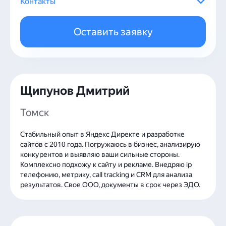
Контакты
Почта:
dima112ru@yandex.ru
Телефон:
+79994954128
Оставить заявку
Сайт
Telegram
Щипунов Дмитрий
Томск
Стабильный опыт в Яндекс Директе и разработке
сайтов с 2010 года. Погружаюсь в бизнес, анализирую
конкурентов и выявляю ваши сильные стороны.
Комплексно подхожу к сайту и рекламе. Внедряю ip
телефонию, метрику, call tracking и CRM для анализа
результатов. Свое ООО, документы в срок через ЭДО.