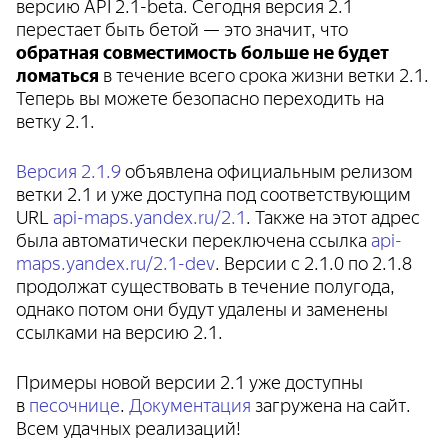
версию API 2.1-beta. Сегодня версия 2.1
перестает быть бетой — это значит, что
обратная совместимость больше не будет
ломаться
в течение всего срока жизни ветки 2.1.
Теперь вы можете безопасно переходить на
ветку 2.1.
Версия 2.1.9
объявлена официальным релизом
ветки 2.1 и уже доступна под соответствующим
URL
api-maps.yandex.ru/2.1
. Также на этот адрес
была автоматически переключена ссылка
api-
maps.yandex.ru/2.1-dev
. Версии c 2.1.0 по 2.1.8
продолжат существовать в течение полугода,
однако потом они будут удалены и заменены
ссылками на версию 2.1.
Примеры новой версии 2.1 уже доступны
в
песочнице
.
Документация
загружена на сайт.
Всем удачных реализаций!