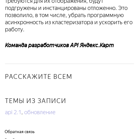
требуются для их отображения, будут
подгружены и инстанцированы отложенно. Это
позволило, в том числе, убрать программную
асинхронность из кластеризатора и ускорить его
работу.
Команда разработчиков API Яндекс.Карт
РАССКАЖИТЕ ВСЕМ
ТЕМЫ ИЗ ЗАПИСИ
api 2.1
обновление
,
Обратная связь