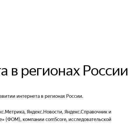
а в регионах России
витии интернета в регионах России.
с.Метрика, Яндекс.Новости, Яндекс.Справочник и
е» (ФОМ), компании comScore, исследовательской