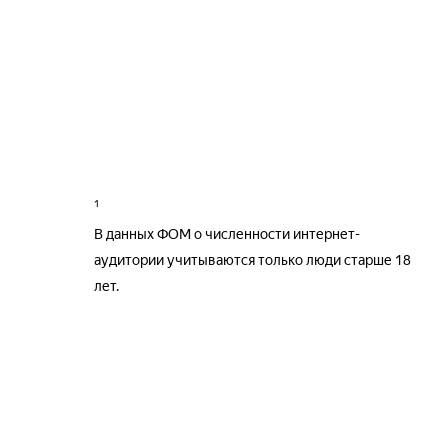
1
В данных ФОМ о численности интернет-
аудитории учитываются только люди старше 18
лет.