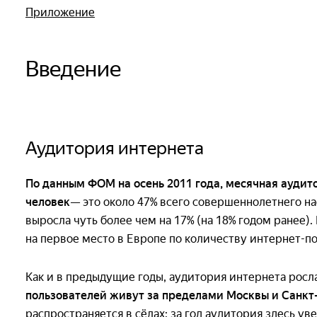
Приложение
Введение
Аудитория интернета
По данным ФОМ на осень 2011 года, месячная аудито
человек
— это около 47% всего совершеннолетнего н
выросла чуть более чем на 17% (на 18% годом ранее)
на первое место в Европе по количеству интернет-п
Как и в предыдущие годы, аудитория интернета росл
пользователей живут за пределами Москвы и Санкт
распространяется в сёлах: за год аудитория здесь ув