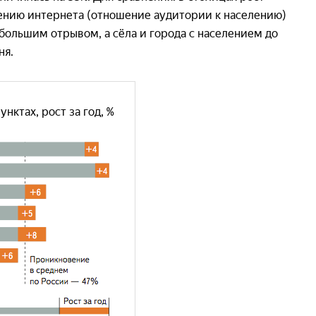
овению интернета (отношение аудитории к населению)
ольшим отрывом, а сёла и города с населением до
ня.
ктах, рост за год, %