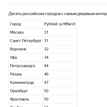
Десять российских городов с самым дешевым инте
Город
Рублей за Мбит/с
Москва
31
Санкт-Петербург
31
Воронеж
32
Уфа
34
Петрозаводск
44
Рязань
46
Калининград
47
Оренбург
50
Ярославль
50