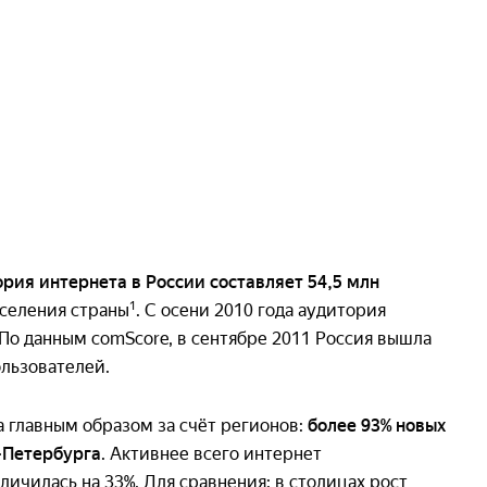
рия интернета в России составляет 54,5 млн
1
аселения страны
. С осени 2010 года аудитория
. По данным сomScore, в сентябре 2011 Россия вышла
ользователей.
а главным образом за счёт регионов:
более 93% новых
-Петербурга
. Активнее всего интернет
еличилась на 33%. Для сравнения: в столицах рост