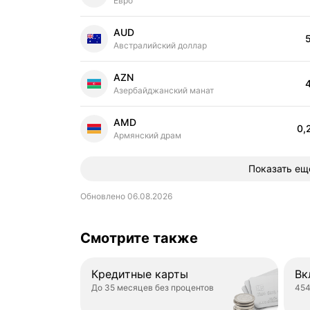
Евро
AUD
Цена
Австралийский доллар
AZN
Цена
Азербайджанский манат
AMD
0,
Цена
Армянский драм
Показать ещ
Обновлено 06.08.2026
Смотрите также
Кредитные карты
Вк
До 35 месяцев без процентов
454