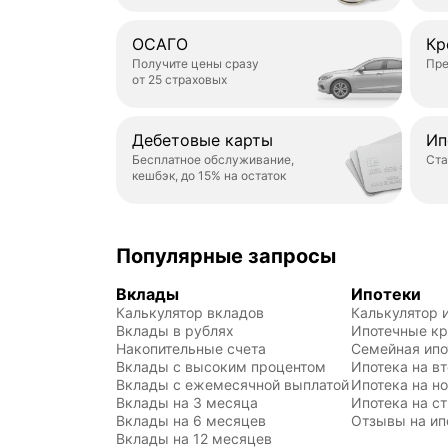
ОСАГО
Кр
Получите цены сразу
Пре
от 25 страховых
Дебетовые карты
Ип
Бесплатное обслуживание,
Ста
кешбэк, до 15% на остаток
Популярные запросы
Вклады
Ипотеки
Калькулятор вкладов
Калькулятор 
Вклады в рублях
Ипотечные к
Накопительные счета
Семейная ипо
Вклады с высоким процентом
Ипотека на в
Вклады с ежемесячной выплатой
Ипотека на н
Вклады на 3 месяца
Ипотека на с
Вклады на 6 месяцев
Отзывы на ип
Вклады на 12 месяцев