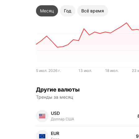
Месяц
Год
Всё время
5 июл. 2026 г.
13 июл.
18 июл.
23 
Другие валюты
Тренды за месяц
USD
Цена
Доллар США
EUR
9
Цена