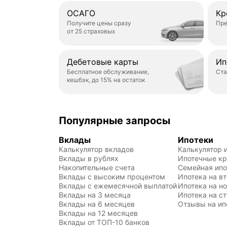
ОСАГО
Кр
Получите цены сразу
Пре
от 25 страховых
Дебетовые карты
Ип
Бесплатное обслуживание,
Ста
кешбэк, до 15% на остаток
Популярные запросы
Вклады
Ипотеки
Калькулятор вкладов
Калькулятор 
Вклады в рублях
Ипотечные к
Накопительные счета
Семейная ипо
Вклады с высоким процентом
Ипотека на в
Вклады с ежемесячной выплатой
Ипотека на н
Вклады на 3 месяца
Ипотека на с
Вклады на 6 месяцев
Отзывы на ип
Вклады на 12 месяцев
Вклады от ТОП-10 банков