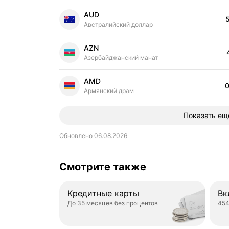
AUD
Цена
Австралийский доллар
AZN
Цена
Азербайджанский манат
AMD
0
Цена
Армянский драм
Показать ещ
Обновлено 06.08.2026
Смотрите также
Кредитные карты
Вк
До 35 месяцев без процентов
454