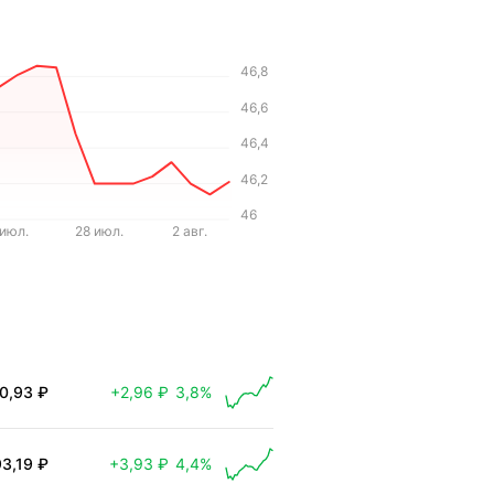
46,8
46,6
46,4
46,2
46
 июл.
28 июл.
2 авг.
0,93 ₽
+2,96 ₽
3,8%
 выросла на 2,96 ₽
93,19 ₽
+3,93 ₽
4,4%
 выросла на 3,93 ₽