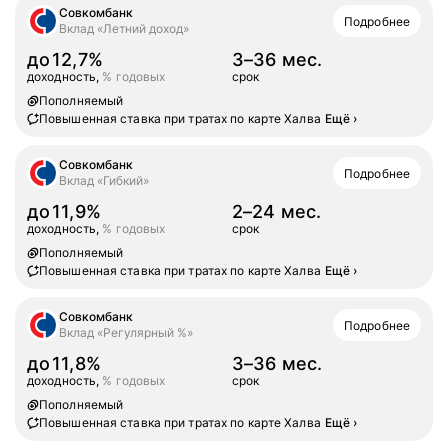
Совкомбанк
Подробнее
Вклад «Летний доход»
до
12,7%
3–36 мес.
доходность,
% годовых
срок
Пополняемый
Повышенная ставка при тратах по карте Халва
Ещё
›
Совкомбанк
Подробнее
Вклад «Гибкий»
до
11,9%
2–24 мес.
доходность,
% годовых
срок
Пополняемый
Повышенная ставка при тратах по карте Халва
Ещё
›
Совкомбанк
Подробнее
Вклад «Регулярный %»
до
11,8%
3–36 мес.
доходность,
% годовых
срок
Пополняемый
Повышенная ставка при тратах по карте Халва
Ещё
›