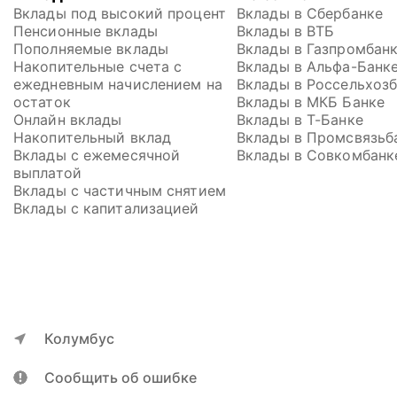
Вклады под высокий процент
Вклады в Сбербанке
Пенсионные вклады
Вклады в ВТБ
Пополняемые вклады
Вклады в Газпромбан
Накопительные счета с 
Вклады в Альфа-Банк
ежедневным начислением на 
Вклады в Россельхоз
остаток
Вклады в МКБ Банке
Онлайн вклады
Вклады в Т-Банке
Накопительный вклад
Вклады в Промсвязьб
Вклады с ежемесячной 
Вклады в Совкомбанк
выплатой
Вклады с частичным снятием
Вклады с капитализацией
Колумбус
Сообщить об ошибке