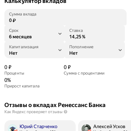
Калькулятор вкладов
Сумма вклада
₽
Срок
Ставка
%
Капитализация
Пополнение
0
₽
0
₽
Проценты
Сумма с процентами
0
%
Прирост капитала
Отзывы о вкладах Ренессанс Банка
Как Яндекс проверяет отзывы
Юрий Старченко
Алексей Усков