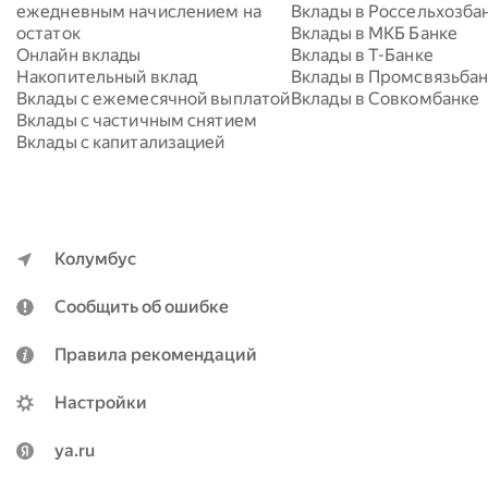
ежедневным начислением на 
Вклады в Россельхозба
остаток
Вклады в МКБ Банке
Онлайн вклады
Вклады в Т-Банке
Накопительный вклад
Вклады в Промсвязьба
Вклады с ежемесячной выплатой
Вклады в Совкомбанке
Вклады с частичным снятием
Вклады с капитализацией
Колумбус
Сообщить об ошибке
Правила рекомендаций
Настройки
ya.ru