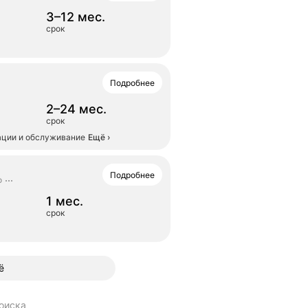
3–12 мес.
срок
Подробнее
2–24 мес.
срок
ации и обслуживание
Ещё
›
Подробнее
о
1 мес.
срок
ё
оиска