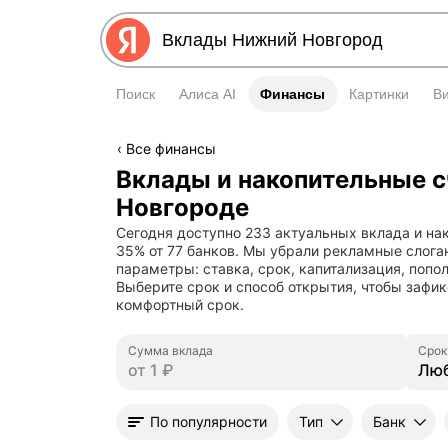
Поиск
Алиса AI
Финансы
Финансы
Картинки
В
Все финансы
Вклады и накопительные с
Новгороде
Сегодня доступно 233 актуальных вклада и нак
35% от 77 банков. Мы убрали рекламные слога
параметры: ставка, срок, капитализация, попол
Выберите срок и способ открытия, чтобы зафик
комфортный срок.
Сумма вклада
Срок
Лю
По популярности
Тип
Банк