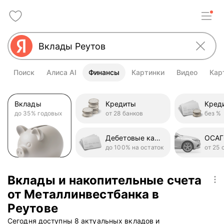
Поиск
Алиса AI
Финансы
Картинки
Видео
Кар
Вклады
Кредиты
до 35% годовых
от 28 банков
без %
Дебетовые карты
ОСА
до 100% на остаток
от 25 
Вклады и накопительные счета
от Металлинвестбанка в
Реутове
Сегодня доступны 8 актуальных вкладов и