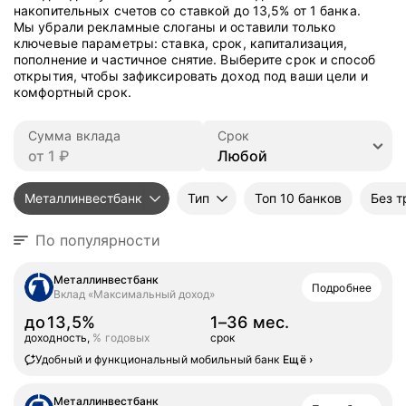
накопительных счетов со ставкой до 13,5% от 1 банка.
Мы убрали рекламные слоганы и оставили только
ключевые параметры: ставка, срок, капитализация,
пополнение и частичное снятие. Выберите срок и способ
открытия, чтобы зафиксировать доход под ваши цели и
комфортный срок.
Сумма вклада
Срок
Металлинвестбанк
Тип
Топ 10 банков
Без т
По популярности
Металлинвестбанк
Подробнее
Вклад «Максимальный доход»
до
13,5%
1–36 мес.
доходность,
% годовых
срок
Удобный и функциональный мобильный банк
Ещё
›
Металлинвестбанк