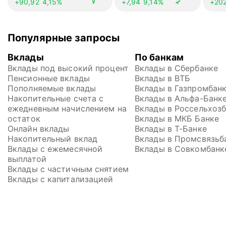
+90,92
4,15%
+7,94
9,14%
+20
Популярные запросы
Вклады
По банкам
Вклады под высокий процент
Вклады в Сбербанке
Пенсионные вклады
Вклады в ВТБ
Пополняемые вклады
Вклады в Газпромбан
Накопительные счета с 
Вклады в Альфа-Банк
ежедневным начислением на 
Вклады в Россельхоз
остаток
Вклады в МКБ Банке
Онлайн вклады
Вклады в Т-Банке
Накопительный вклад
Вклады в Промсвязьб
Вклады с ежемесячной 
Вклады в Совкомбанк
выплатой
Вклады с частичным снятием
Вклады с капитализацией