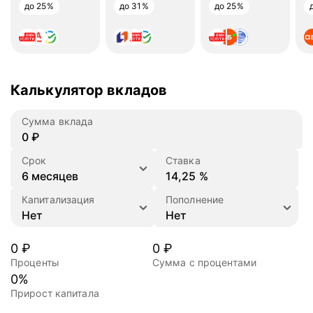
до 25%
до 31%
до 25%
Калькулятор вкладов
Сумма вклада
₽
Срок
Ставка
%
Капитализация
Пополнение
0
₽
0
₽
Проценты
Сумма с процентами
0
%
Прирост капитала