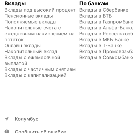
Вклады
По банкам
Вклады под высокий процент
Вклады в Сбербанке
Пенсионные вклады
Вклады в ВТБ
Пополняемые вклады
Вклады в Газпромбан
Накопительные счета с 
Вклады в Альфа-Банк
ежедневным начислением на 
Вклады в Россельхоз
остаток
Вклады в МКБ Банке
Онлайн вклады
Вклады в Т-Банке
Накопительный вклад
Вклады в Промсвязьб
Вклады с ежемесячной 
Вклады в Совкомбанк
выплатой
Вклады с частичным снятием
Вклады с капитализацией
Колумбус
Сообщить об ошибке