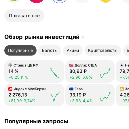
стороны это в чем-то и плюс —
деньги будут целее во всех
планах!
Показать все
Обзор рынка инвестиций
Популярные
Валюты
Акции
Криптовалюты
Ставка ЦБ РФ
Доллар США
Не
14
%
80,93
₽
79,
−0,25 п.п.
+2,96
3,8%
+7,5
Индекс МосБиржи
Евро
З
2 276,13
93,19
₽
4 2
+81,99
3,74%
+3,93
4,4%
+97,
Популярные запросы