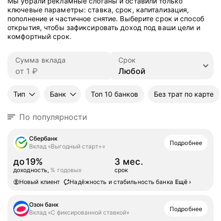
Мы убрали рекламные слоганы и оставили только
ключевые параметры: ставка, срок, капитализация,
пополнение и частичное снятие. Выберите срок и способ
открытия, чтобы зафиксировать доход под ваши цели и
комфортный срок.
Сумма вклада
Срок
Тип
Банк
Топ 10 банков
Без трат по карте
По популярности
Сбербанк
Подробнее
Вклад «Выгодный старт+»
до
19%
3 мес.
доходность,
% годовых
срок
Новый клиент
Надёжность и стабильность банка
Ещё
›
Озон банк
Подробнее
Вклад «С фиксированной ставкой»