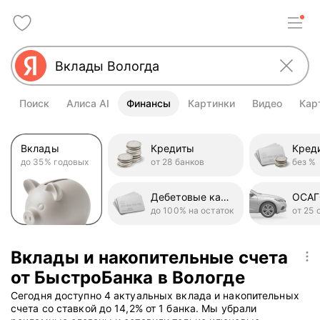
Поиск
Алиса AI
Финансы
Картинки
Видео
Кар
Вклады
Кредиты
до 35% годовых
от 28 банков
без %
Дебетовые карты
ОСА
до 100% на остаток
от 25 
Вклады и накопительные счета
от БыстроБанка в Вологде
Сегодня доступно 4 актуальных вклада и накопительных
счета со ставкой до 14,2% от 1 банка. Мы убрали