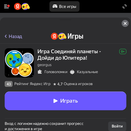
Все игры
Назад
Игра Соединяй планеты -
0+
Дойди до Юпитера!
georgus
Головоломки
Казуальные
Рейтинг Яндекс Игр
Оценка игроков
43
4,7
Играть
Вход с логином надежно сохранит прогресс
Войти
и достижения в игре