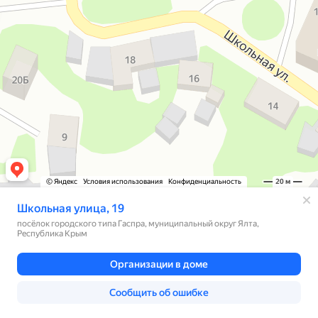
© Яндекс
Условия использования
Конфиденциальность
20 м
Школьная улица, 19
посёлок городского типа Гаспра, муниципальный округ Ялта,
Республика Крым
Организации в доме
Сообщить об ошибке