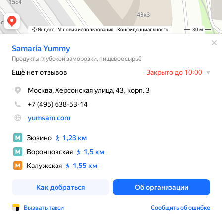
© Яндекс
Условия использования
Конфиденциальность
30 м
Samaria Yummy
Продукты глубокой заморозки, пищевое сырьё
Ещё нет отзывов
Закрыто до 10:00
Москва, Херсонская улица, 43, корп. 3
+7 (495) 638-53-14
yumsam.com
Зюзино
1,23 км
Воронцовская
1,5 км
Калужская
1,55 км
Как добраться
Об организации
Вызвать такси
Сообщить об ошибке