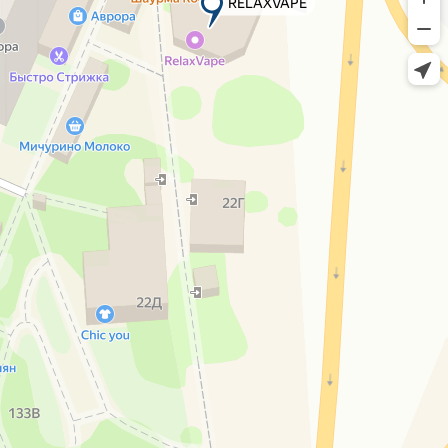
RELAXVAPE