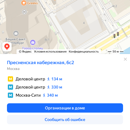
© Яндекс
Условия использования
Конфиденциальность
50 м
Пресненская набережная, 6с2
Москва
Деловой центр
134 м
Деловой центр
330 м
Москва-Сити
340 м
Организации в доме
Сообщить об ошибке