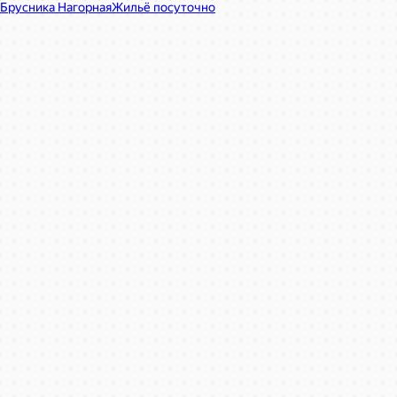
Брусника Нагорная
Жильё посуточно