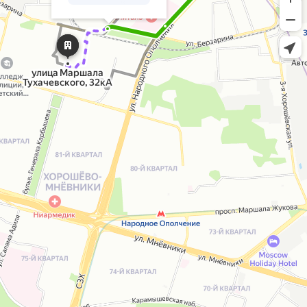
улица
Маршала
Тухачевского,
32кА