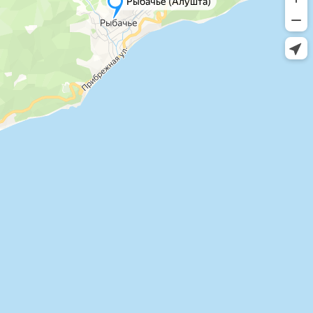
Рыбачье (Алушта)