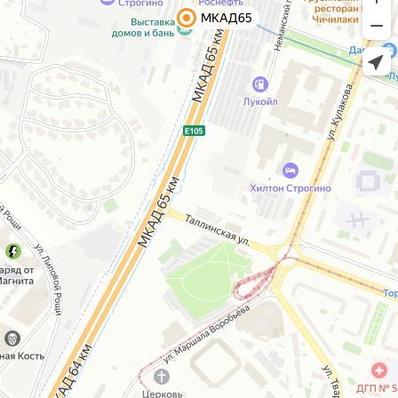
МКАД65