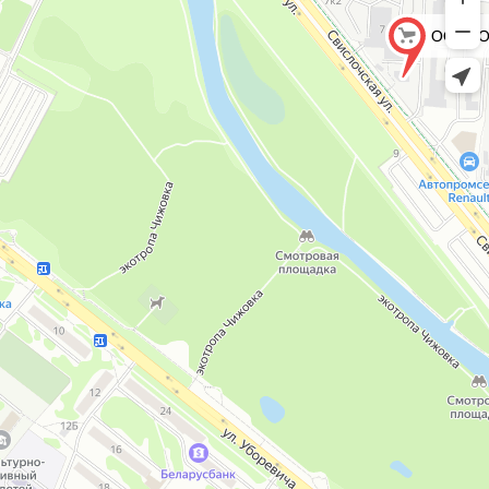
ООО «О