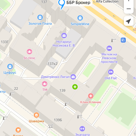
ББР Брокер