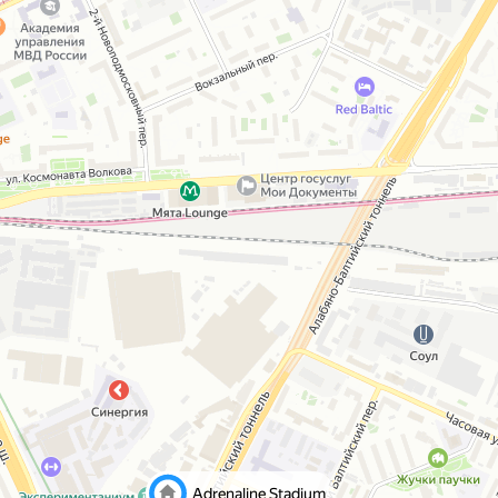
Adrenaline Stadium