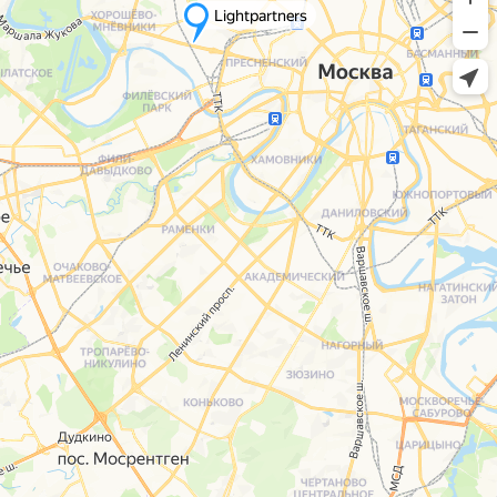
Lightpartners