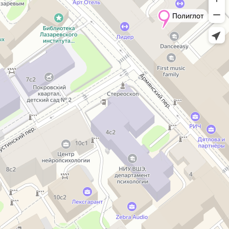
Полиглот