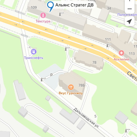
Альянс Стратег ДВ