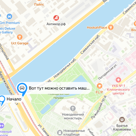
Вот тут можно оставить машину
Начало