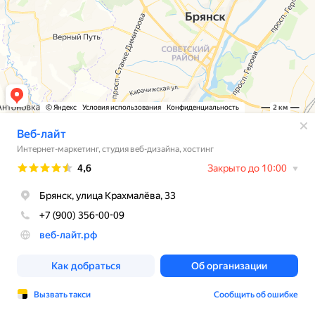
© Яндекс
Условия использования
Конфиденциальность
2 км
Веб-лайт
Интернет-маркетинг, студия веб-дизайна, хостинг
Рейтинг
4,6
Закрыто до 10:00
Брянск, улица Крахмалёва, 33
+7 (900) 356-00-09
веб-лайт.рф
Как добраться
Об организации
Вызвать такси
Сообщить об ошибке