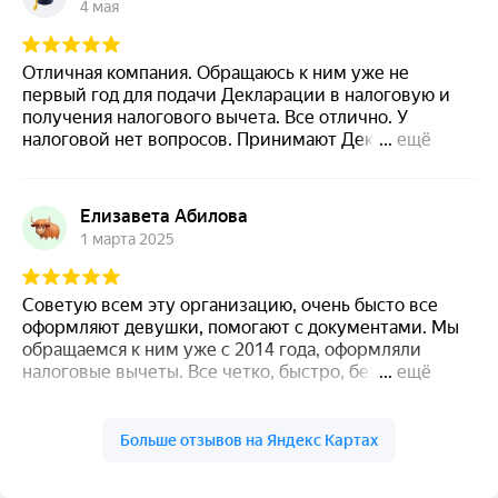
4 мая
как физлицо по вопросу возврата налога за покупку
квартиры и ипотечные платежи. Деньги налоговая
перевела в течение 3-х недель с момента
Отличная компания. Обращаюсь к ним уже не
обращения. Рекомендую эту организацию всем, кто
первый год для подачи Декларации в налоговую и
ценит свое время и нервы.
получения налогового вычета. Все отлично. У
налоговой нет вопросов. Принимают Декларацию
...
ещё
без ошибок и сразу дают налоговый вычет через
несколько дней. Все делают «под ключ». Я очень
доволен этой фирмой! Рекомендую всем и буду
Елизавета Абилова
дальше к ним обращаться сам!
1 марта 2025
Советую всем эту организацию, очень бысто все
оформляют девушки, помогают с документами. Мы
обращаемся к ним уже с 2014 года, оформляли
налоговые вычеты. Все четко, быстро, без проблем.
...
ещё
Цены очень радуют. советовали друзьям, они
остались довольны. За одну и ту же услугу в другом
месте им озвучили сумму в два раза дороже, чем в
Больше отзывов на Яндекс Картах
Гаяне М.
конусе. Спасибо большое коллективу Конуса за
8 августа 2025
помощь, мы ваши постоянные клиенты!