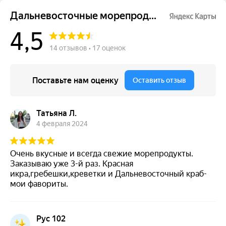
Дальневосточные морепродукты
4,5
14 отзывов • 17 оценок
Поставьте нам оценку
Оставить отзыв
Татьяна Л.
4 февраля 2024
Очень вкусные и всегда свежие морепродукты.
Заказываю уже 3-й раз. Красная
икра,гребешки,креветки и Дальневосточный краб-
мои фавориты.
Рус 102