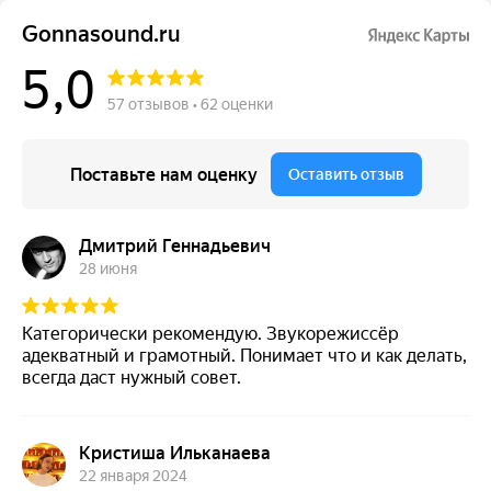
Gonnasound.ru
5,0
57 отзывов • 62 оценки
Поставьте нам оценку
Оставить отзыв
Дмитрий Геннадьевич
28 июня
Категорически рекомендую. Звукорежиссёр
адекватный и грамотный. Понимает что и как делать,
всегда даст нужный совет.
Кристиша Ильканаева
22 января 2024