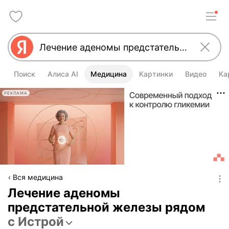
Поиск
Алиса AI
Медицина
Картинки
Видео
Ка
РЕКЛАМА
Вся медицина
Лечение аденомы
предстательной железы рядом
с Истрой