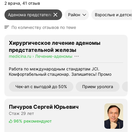
2 врача, 41 отзыв
Аденома предстательной железы
Район
Взрослые и детск
По количеству отзывов по теме
Хирургическое лечение аденомы
предстательной железы
medicina.ru
›
Лечение-аденомы
Работа по международным стандартам JCI.
Комфортабельный стационар. Запишитесь!
Промо
Чек-ап с выгодой до 50%
Прием уролога
Л
Пичуров Сергей Юрьевич
Стаж 29 лет
96%
рекомендуют