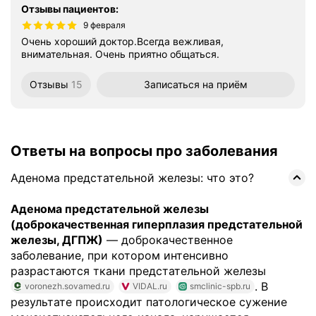
Отзывы пациентов
:
9 февраля
Очень хороший доктор.Всегда вежливая,
внимательная. Очень приятно общаться.
Отзывы
15
Записаться
на приём
Ответы на вопросы про заболевания
Аденома предстательной железы: что это?
Аденома предстательной железы
(доброкачественная гиперплазия предстательной
железы, ДГПЖ)
— доброкачественное
заболевание, при котором интенсивно
разрастаются ткани предстательной железы
. В
voronezh.sovamed.ru
VIDAL.ru
smclinic-spb.ru
результате происходит патологическое сужение