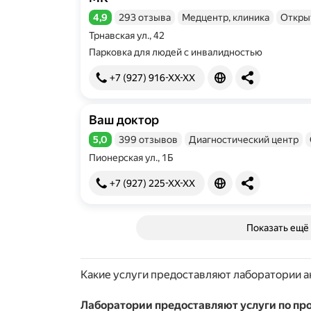
4,9
293 отзыва
Медцентр, клиника
Откры
Рейтинг 4,9 из 5
Трнавская ул., 42
Парковка для людей с инвалидностью
+7 (927) 916-XX-XX
Ваш доктор
5,0
399 отзывов
Диагностический центр
Рейтинг 5,0 из 5
Пионерская ул., 1Б
+7 (927) 225-XX-XX
Показать ещё
Какие услуги предоставляют лаборатории а
Лаборатории предоставляют услуги по п