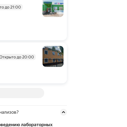
то до 21:00
Открыто до 20:00
нализов?
роведению лабораторных