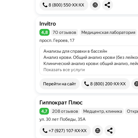
8 (800) 550-XX-XX
Invitro
4,8
70 отзывов
Медицинская лаборатория
Рейтинг 4,8 из 5
просп. Героев, 17
Анализы для справки в бассейн
Анализ крови. Общий анализ крови (без лейко
Клинический анализ крови: общий анализ, лей
Показать все услуги
Перейти на сайт
8 (800) 200-XX-XX
Гиппократ Плюс
4,7
208 отзывов
Медцентр, клиника
Откр
Рейтинг 4,7 из 5
ул. 30 лет Победы, 35А
+7 (927) 107-XX-XX