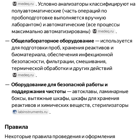
. Условно анализаторы классифицируют на
medeq.ru
полуавтоматические (часть операций по
пробоподготовке выполняется вручную
лаборантом) и автоматические (все процессы
максимально автоматизированы)
.
medeq.ru
Общелабораторное оборудование
— используется
для подготовки проб, хранения реактивов и
биоматериала, обеспечения инфекционной
безопасности, фильтрации, смешивания,
термической обработки и других действий
.
medeq.ru
Оборудование для безопасной работы и
поддержания чистоты
— автоклавы, ламинарные
боксы, вытяжные шкафы, шкафы для хранения
реактивов и химических веществ, стерилизаторы
.
labinstruments.ru
Правила
Некоторые правила проведения и оформления