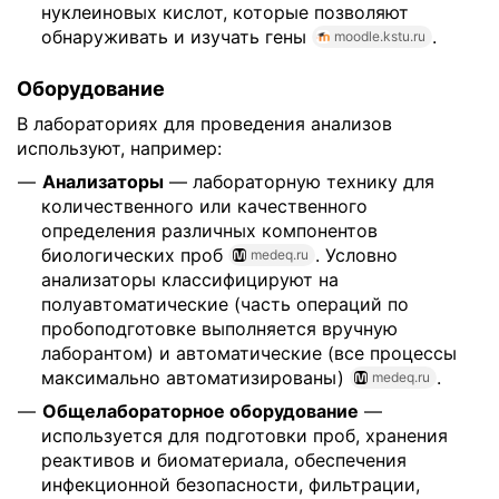
нуклеиновых кислот, которые позволяют
обнаруживать и изучать гены
.
moodle.kstu.ru
Оборудование
В лабораториях для проведения анализов
используют, например:
Анализаторы
— лабораторную технику для
количественного или качественного
определения различных компонентов
биологических проб
. Условно
medeq.ru
анализаторы классифицируют на
полуавтоматические (часть операций по
пробоподготовке выполняется вручную
лаборантом) и автоматические (все процессы
максимально автоматизированы)
.
medeq.ru
Общелабораторное оборудование
—
используется для подготовки проб, хранения
реактивов и биоматериала, обеспечения
инфекционной безопасности, фильтрации,