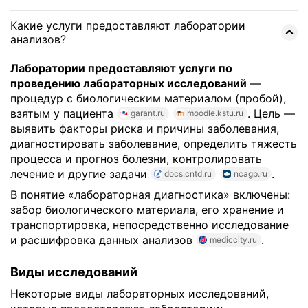
Какие услуги предоставляют лаборатории
анализов?
Лаборатории предоставляют услуги по
проведению лабораторных исследований
—
процедур с биологическим материалом (пробой),
взятым у пациента
. Цель —
garant.ru
moodle.kstu.ru
выявить факторы риска и причины заболевания,
диагностировать заболевание, определить тяжесть
процесса и прогноз болезни, контролировать
лечение и другие задачи
.
docs.cntd.ru
ncagp.ru
В понятие «лабораторная диагностика» включены:
забор биологического материала, его хранение и
транспортировка, непосредственно исследование
и расшифровка данных анализов
.
mediccity.ru
Виды исследований
Некоторые виды лабораторных исследований,