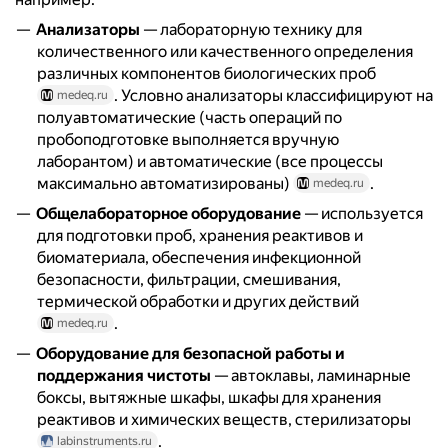
Анализаторы
— лабораторную технику для
количественного или качественного определения
различных компонентов биологических проб
. Условно анализаторы классифицируют на
medeq.ru
полуавтоматические (часть операций по
пробоподготовке выполняется вручную
лаборантом) и автоматические (все процессы
максимально автоматизированы)
.
medeq.ru
Общелабораторное оборудование
— используется
для подготовки проб, хранения реактивов и
биоматериала, обеспечения инфекционной
безопасности, фильтрации, смешивания,
термической обработки и других действий
.
medeq.ru
Оборудование для безопасной работы и
поддержания чистоты
— автоклавы, ламинарные
боксы, вытяжные шкафы, шкафы для хранения
реактивов и химических веществ, стерилизаторы
.
labinstruments.ru