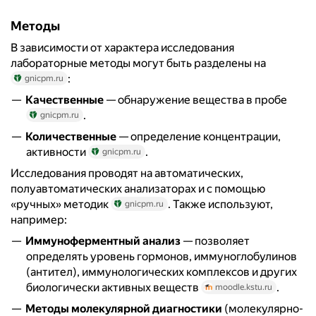
Методы
В зависимости от характера исследования
лабораторные методы могут быть разделены на
:
gnicpm.ru
Качественные
— обнаружение вещества в пробе
.
gnicpm.ru
Количественные
— определение концентрации,
активности
.
gnicpm.ru
Исследования проводят на автоматических,
полуавтоматических анализаторах и с помощью
«ручных» методик
. Также используют,
gnicpm.ru
например:
Иммуноферментный анализ
— позволяет
определять уровень гормонов, иммуноглобулинов
(антител), иммунологических комплексов и других
биологически активных веществ
.
moodle.kstu.ru
Методы молекулярной диагностики
(молекулярно-