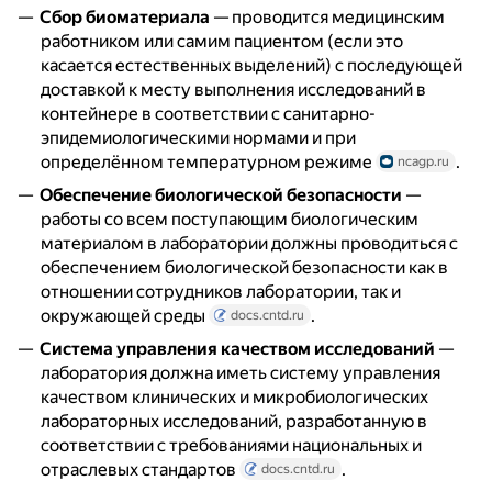
Сбор биоматериала
— проводится медицинским
работником или самим пациентом (если это
касается естественных выделений) с последующей
доставкой к месту выполнения исследований в
контейнере в соответствии с санитарно-
эпидемиологическими нормами и при
определённом температурном режиме
.
ncagp.ru
Обеспечение биологической безопасности
—
работы со всем поступающим биологическим
материалом в лаборатории должны проводиться с
обеспечением биологической безопасности как в
отношении сотрудников лаборатории, так и
окружающей среды
.
docs.cntd.ru
Система управления качеством исследований
—
лаборатория должна иметь систему управления
качеством клинических и микробиологических
лабораторных исследований, разработанную в
соответствии с требованиями национальных и
отраслевых стандартов
.
docs.cntd.ru