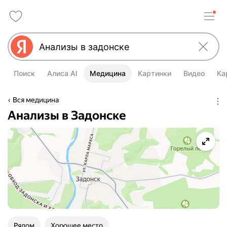
Поиск
Алиса AI
Медицина
Картинки
Видео
Ка
Вся медицина
Анализы в Задонске
Рядом
Хорошее место