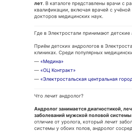
лет
. В каталоге представлены врачи с 
квалификации, включая врачей с учёной
докторов медицинских наук.
Где в Электростали принимают детские
Приём детских андрологов в Электроста
клиниках. Среди популярных медицински
—
«Медина»
—
«ОЦ Контракт»
—
«Электростальская центральная горо
Что лечит андролог?
Андролог занимается диагностикой, ле
заболеваний мужской половой системы
отличие от уролога, который лечит заб
системы у обоих полов, андролог сосре