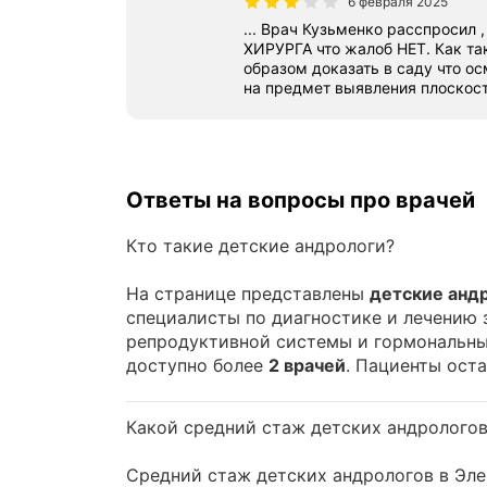
6 февраля 2025
... Врач Кузьменко расспросил 
ХИРУРГА что жалоб НЕТ. Как та
образом доказать в саду что осмотр был проведен ортопедом
на предмет выявления плоскосто
Ответы на вопросы про врачей
Кто такие детские андрологи?
На странице представлены
детские анд
специалисты по диагностике и лечению
репродуктивной системы и гормональны
доступно более
2 врачей
. Пациенты ост
Какой средний стаж детских андрологов
Средний стаж детских андрологов в Эл