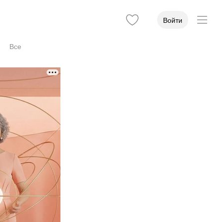
Войти
Все
Учёная степень