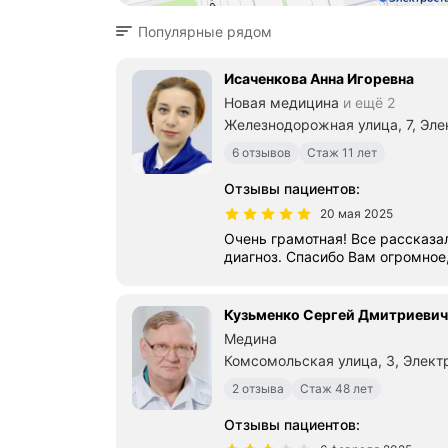
Популярные рядом
Исаченкова Анна Игоревна
Новая медицина
и ещё 2
Железнодорожная улица, 7, Эле
6 отзывов
Стаж 11 лет
Отзывы пациентов
:
20 мая 2025
Очень грамотная! Все рассказа
диагноз. Спасибо Вам огром
Кузьменко Сергей Дмитриевич
Медина
Комсомольская улица, 3, Элект
2 отзыва
Стаж 48 лет
Отзывы пациентов
: