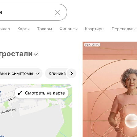
Видео
Карты
Товары
Финансы
Квартиры
Переводчик
РЕКЛАМА
тростали
зни и симптомы
Клиника
Цена приёма
Стаж
Смотреть на карте