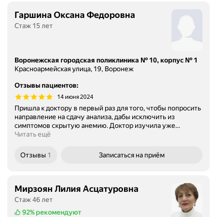
Гаршина Оксана Федоровна
Стаж 15 лет
Воронежская городская поликлиника № 10, корпус № 1
Красноармейская улица, 19, Воронеж
Отзывы пациентов
:
14 июня 2024
Пришла к доктору в первый раз для того, чтобы попросить
направление на сдачу анализа, дабы исключить из
симптомов скрытую анемию. Доктор изучила уже
…
Читать ещё
Отзывы
1
Записаться
на приём
Мирзоян Лилия Асцатуровна
Стаж 46 лет
92%
рекомендуют