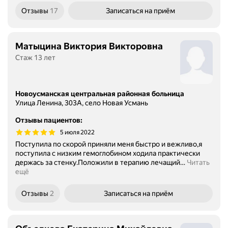
Отзывы
17
Записаться
на приём
Матыцина Виктория Викторовна
Стаж 13 лет
Новоусманская центральная районная больница
Улица Ленина, 303А, село Новая Усмань
Отзывы пациентов
:
5 июля 2022
Поступила по скорой приняли меня быстро и вежливо,я
поступила с низким гемоглобином ходила практически
держась за стенку.Положили в терапию лечащий
…
Читать
ещё
Отзывы
2
Записаться
на приём