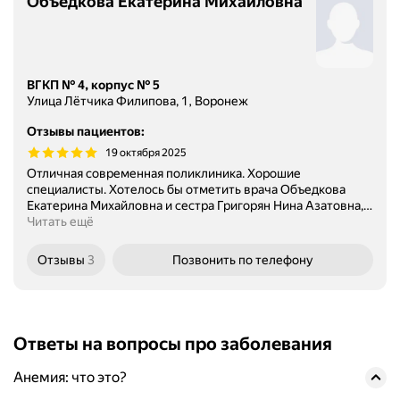
Объедкова Екатерина Михайловна
ВГКП № 4, корпус № 5
Улица Лётчика Филипова, 1, Воронеж
Отзывы пациентов
:
19 октября 2025
Отличная современная поликлиника. Хорошие
специалисты. Хотелось бы отметить врача Объедкова
Екатерина Михайловна и сестра Григорян Нина Азатовна,
…
Читать ещё
Отзывы
3
Позвонить
по телефону
Ответы на вопросы про заболевания
Анемия: что это?