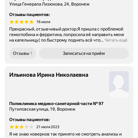
Улица Генерала Лизюкова, 24, Воронеж
Отзывы пациентов
:
16 июля
Прекрасный, отзывчивый доктор.Я пришла с проблемой
гемоглобина и ферритина, попросила её направить меня
на капельницу( по быстрому поднять всё что
…
Читать ещё
Отзывы
1
Записаться
на приём
Ильинова Ирина Николаевна
Поликлиника медико-санитарной части № 97
Путиловская улица, 19, Воронеж
Отзывы пациентов
:
21 июля 2023
Я не знаю новернов так принято не смотреть анализы и