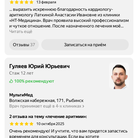
13 февраля
... выразить искреннюю благодарность кардиологу-
аритмологу Латкиной Анастасии Ивановне из клиники
«НТ-Медицина». Врач проявила высокий профессионализм
и чуткое отношение. После назначенного лечения моё...
Читать ещё
Отзывы
37
Записаться
на приём
Гуляев Юрий Юрьевич
Стаж 12 лет
100%
рекомендуют
МультиМед
Волжская набережная, 171, Рыбинск
Врач принимает ещё в 4-х клиниках
2 отзыва на тему «лечение аритмии»
:
10 октября 2025
Очень рекомендую! И учтите, что вам придется запастись
временем для консультации. Если вы хотите