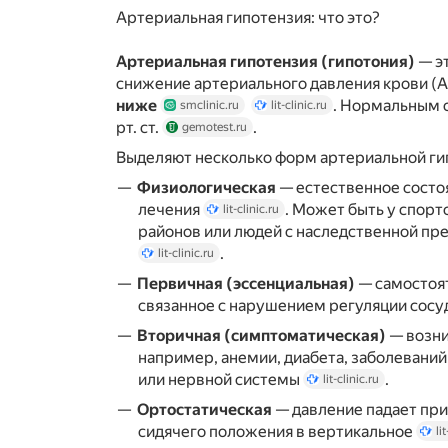
Артериальная гипотензия: что это?
Артериальная гипотензия (гипотония)
— э
снижение артериального давления крови (
ниже
. Нормальным 
smclinic.ru
lit-clinic.ru
рт. ст.
.
gemotest.ru
Выделяют несколько форм артериальной г
Физиологическая
— естественное состоя
лечения
. Может быть у спор
lit-clinic.ru
районов или людей с наследственной п
.
lit-clinic.ru
Первичная (эссенциальная)
— самостоя
связанное с нарушением регуляции сосу
Вторичная (симптоматическая)
— возни
например, анемии, диабета, заболевани
или нервной системы
.
lit-clinic.ru
Ортостатическая
— давление падает при
сидячего положения в вертикальное
li