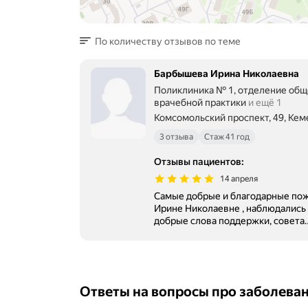
По количеству отзывов по теме
Барбышева Ирина Николаевна
Поликлиника № 1, отделение об
врачебной практики
и ещё 1
Комсомольский проспект, 49, Ке
3 отзыва
Стаж 41 год
Отзывы пациентов
:
14 апреля
Самые добрые и благодарные по
Ирине Николаевне , наблюдались м
добрые слова поддержки, совета
Ответы на вопросы про заболева