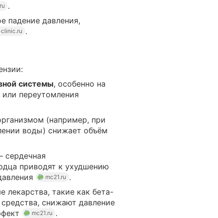
.
.ru
е падение давления,
.
-clinic.ru
ензии:
вной системы
, особенно на
а или переутомления
рганизмом (например, при
лении воды) снижает объём
 сердечная
ердца приводят к ухудшению
 давления
.
mc21.ru
 лекарства, такие как бета-
 средства, снижают давление
ффект
.
mc21.ru