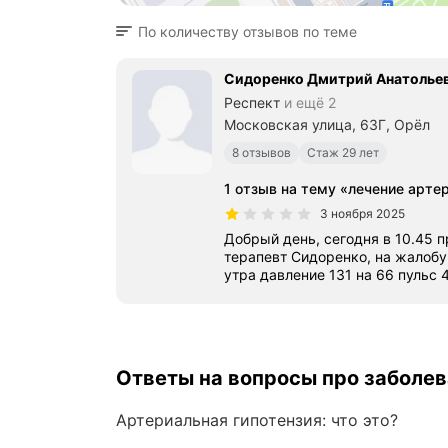
По количеству отзывов по теме
Сидоренко Дмитрий Анатолье
Респект
и ещё 2
Московская улица, 63Г, Орёл
8 отзывов
Стаж 29 лет
1 отзыв на тему «лечение арте
3 ноября 2025
Добрый день, сегодня в 10.45
терапевт Сидоренко, на жалобу 
утра давление 131 на 66 пульс 
Ответы на вопросы про заболе
Артериальная гипотензия: что это?