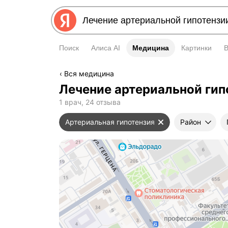
Поиск
Алиса AI
Медицина
Медицина
Картинки
Вся медицина
Лечение артериальной гип
1 врач, 24 отзыва
Артериальная гипотензия
Район