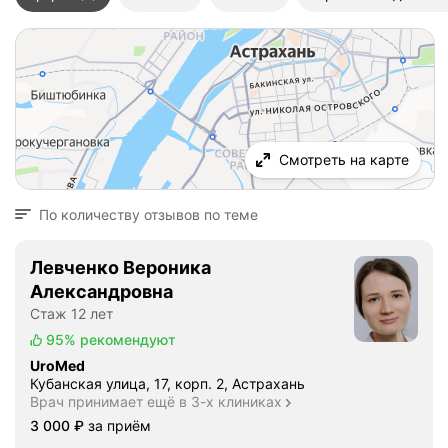
Смотреть на карте
По количеству отзывов по теме
Левченко Вероника
Александровна
Стаж 12 лет
95%
рекомендуют
UroMed
Кубанская улица, 17, корп. 2, Астрахань
Врач принимает ещё в 3-х клиниках
Цена
3000
3 000
₽
за приём