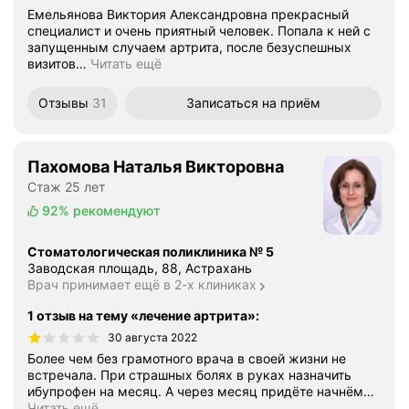
Емельянова Виктория Александровна прекрасный
специалист и очень приятный человек. Попала к ней с
запущенным случаем артрита, после безуспешных
визитов
…
Читать ещё
Отзывы
31
Записаться
на приём
Пахомова Наталья Викторовна
Стаж 25 лет
92%
рекомендуют
Стоматологическая поликлиника № 5
Заводская площадь, 88, Астрахань
Врач принимает ещё в 2-х клиниках
1 отзыв на тему «лечение артрита»
:
30 августа 2022
Более чем без грамотного врача в своей жизни не
встречала. При страшных болях в руках назначить
ибупрофен на месяц. А через месяц придёте начнём
…
Читать ещё