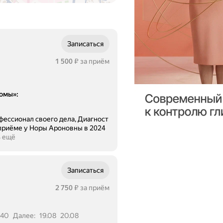
Записаться
Цена
1500
1 500
за приём
₽
иомы»
:
фессионал своего дела, Диагност
 приёме у Норы Ароновны в 2024
ь ещё
Записаться
Цена
2750
2 750
за приём
₽
:40
Далее:
19.08
20.08