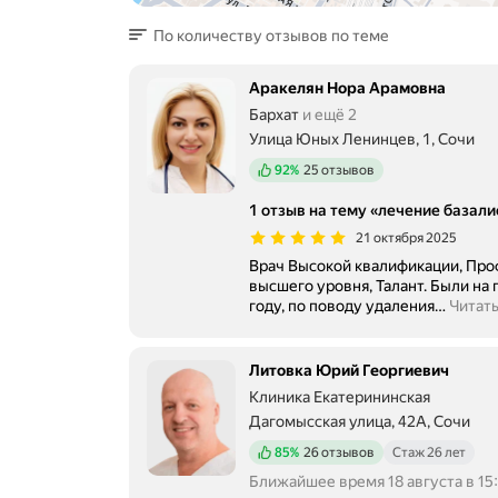
По количеству отзывов по теме
Аракелян Нора Арамовна
Бархат
и ещё 2
Улица Юных Ленинцев, 1, Сочи
Положительных отзывов
92%
25 отзывов
1 отзыв на тему «лечение базал
21 октября 2025
Врач Высокой квалификации, Про
высшего уровня, Талант. Были на
году, по поводу удаления
…
Читат
Литовка Юрий Георгиевич
Клиника Екатерининская
Дагомысская улица, 42А, Сочи
Положительных отзывов
85%
26 отзывов
Стаж 26 лет
Ближайшее время 18 августа в 15