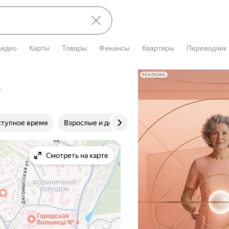
Видео
Карты
Товары
Финансы
Квартиры
Переводчик
РЕКЛАМА
тупное время
Взрослые и детские
Клиника
Цена
Смотреть на карте