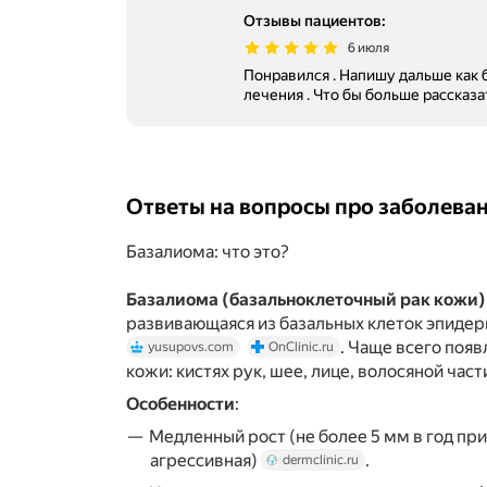
Отзывы пациентов
:
6 июля
Понравился . Напишу дальше как б
лечения . Что бы больше рассказат
Ответы на вопросы про заболева
Базалиома: что это?
Базалиома (базальноклеточный рак кожи)
развивающаяся из базальных клеток эпиде
. Чаще всего появ
yusupovs.com
OnClinic.ru
кожи: кистях рук, шее, лице, волосяной час
Особенности
:
Медленный рост (не более 5 мм в год при
агрессивная)
.
dermclinic.ru