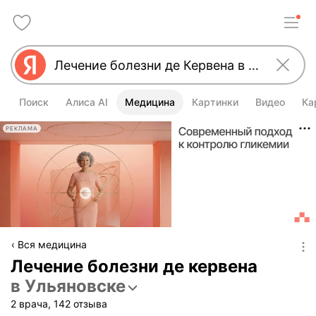
Поиск
Алиса AI
Медицина
Картинки
Видео
Ка
РЕКЛАМА
Вся медицина
Лечение болезни де кервена
в Ульяновске
2 врача, 142 отзыва