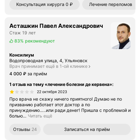
Консультация хирурга 0 ₽
Лечение переломов
Асташкин Павел Александрович
Стаж 19 лет
83%
рекомендуют
Консилиум
Водопроводная улица, 4, Ульяновск
Врач принимает ещё в 1-ой клинике
Цена
4000
4 000
₽
за приём
1 отзыв на тему «лечение болезни де кервена»
:
22 октября 2023
Про врача не скажу ничего приятного! Думаю не по
призванию работает этот доктор а по
принуждению…..или ради денег! Пришла с проблемой и
болью
…
Читать ещё
Отзывы
24
Записаться
на приём