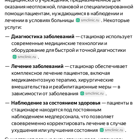
оказания неотложной, плановой и специализированной
помощи пациентам, нуждающимся в наблюдении и
лечении в условиях больницы
. Некоторые
smclinic.ru
услуги:
Диагностика заболеваний
— стационар использует
современные медицинские технологии и
оборудование для быстрой и точной диагностики
.
smclinic.ru
Лечение заболеваний
— стационар обеспечивает
комплексное лечение пациентов, включая
медикаментозную терапию, хирургические
вмешательства и реабилитационные меры — в
зависимости от заболевания
.
smclinic.ru
Наблюдение за состоянием здоровья
— пациенты в
стационаре находятся под постоянным
наблюдением медперсонала, что позволяет
своевременно корректировать лечение в случае
ухудшения или улучшения состояния
.
smclinic.ru