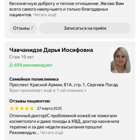
бесконечную доброту и теплое отношение. Желаю Вам
всего самого наилучшего и только благодарных
пациентов.
Читать ещё
Отзывы
7
Записаться
на приём
Чавчанидзе Дарья Иосифовна
Стаж 19 лет
65%
рекомендуют
Семейная поликлиника
Проспект Красной Армии, 81А, стр. 1, Сергиев Посад
Врач принимает ещё в 1-ой клинике
Отзывы пациентов
:
27 марта 2025
Отличный доктор!С проблемной кожей не помогали
косметологи и даже походы в КВД, доктор назначила
терапию и за две недели высыпания прошли!
Рекомендую
…
Читать ещё