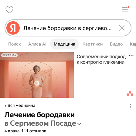
Поиск
Алиса AI
Медицина
Картинки
Видео
Ка
РЕКЛАМА
Вся медицина
Лечение бородавки
в Сергиевом Посаде
4 врача, 111 отзывов