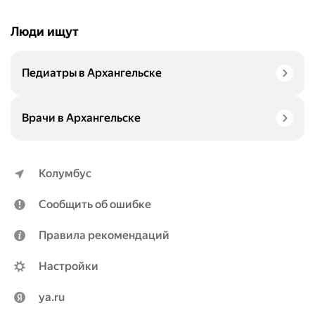
Люди ищут
Педиатры в Архангельске
Врачи в Архангельске
Колумбус
Сообщить об ошибке
Правила рекомендаций
Настройки
ya.ru