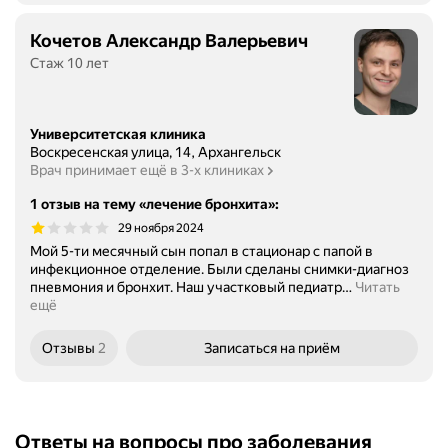
Кочетов Александр Валерьевич
Стаж 10 лет
Университетская клиника
Воскресенская улица, 14, Архангельск
Врач принимает ещё в 3-х клиниках
1 отзыв на тему «лечение бронхита»
:
29 ноября 2024
Мой 5-ти месячный сын попал в стационар с папой в
инфекционное отделение. Были сделаны снимки-диагноз
пневмония и бронхит. Наш участковый педиатр
…
Читать
ещё
Отзывы
2
Записаться
на приём
Ответы на вопросы про заболевания