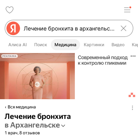
Алиса AI
Поиск
Медицина
Картинки
Видео
Ка
РЕКЛАМА
Вся медицина
Лечение бронхита
в Архангельске
1 врач, 8 отзывов