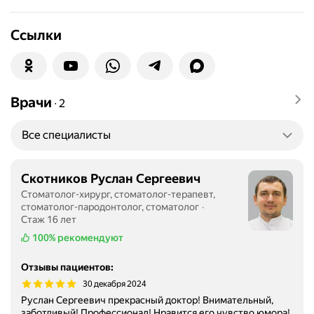
Ссылки
Врачи
∙
2
Все специалисты
Скотников Руслан Сергеевич
Стоматолог-хирург, стоматолог-терапевт,
стоматолог-пародонтолог, стоматолог
Стаж 16 лет
100%
рекомендуют
Отзывы пациентов
:
30 декабря 2024
Руслан Сергеевич прекрасный доктор! Внимательный,
заботливый! Профессионал! Нравится его чувство юмора!