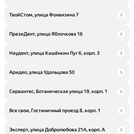
ТвойСтом, улица Фонвизина 7
ПрезиДент, улица Яблочкова 16
Наудент, улица Кашёнкин Луг 6, корп. 3
Аридео, улица Удальцова 50
Сервантес, Ботаническая улица 19, корп. 1
Все свои, Гостиничный проезд 8, корп. 1
Эксперт, улица Добролюбова 21А, корп. А