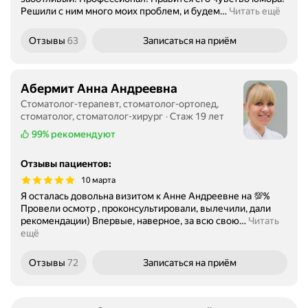
Решили с ним много моих проблем, и будем
…
Читать ещё
Отзывы
63
Записаться
на приём
Абермит Анна Андреевна
Стоматолог-терапевт, стоматолог-ортопед,
стоматолог, стоматолог-хирург
Стаж 19 лет
99%
рекомендуют
Отзывы пациентов
:
10 марта
Я осталась довольна визитом к Анне Андреевне на 💯%
Провели осмотр , проконсультировали, вылечили, дали
рекомендации) Впервые, наверное, за всю свою
…
Читать
ещё
Отзывы
72
Записаться
на приём