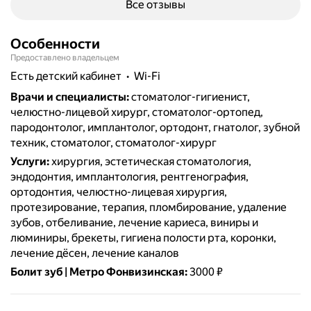
Все отзывы
Особенности
Предоставлено владельцем
есть детский кабинет
Wi-Fi
Врачи и специалисты
:
стоматолог-гигиенист,
челюстно-лицевой хирург, стоматолог-ортопед,
пародонтолог, имплантолог, ортодонт, гнатолог, зубной
техник, стоматолог, стоматолог-хирург
Услуги
:
хирургия, эстетическая стоматология,
эндодонтия, имплантология, рентгенография,
ортодонтия, челюстно-лицевая хирургия,
протезирование, терапия, пломбирование, удаление
зубов, отбеливание, лечение кариеса, виниры и
люминиры, брекеты, гигиена полости рта, коронки,
лечение дёсен, лечение каналов
Болит зуб | Метро Фонвизинская
:
3000 ₽